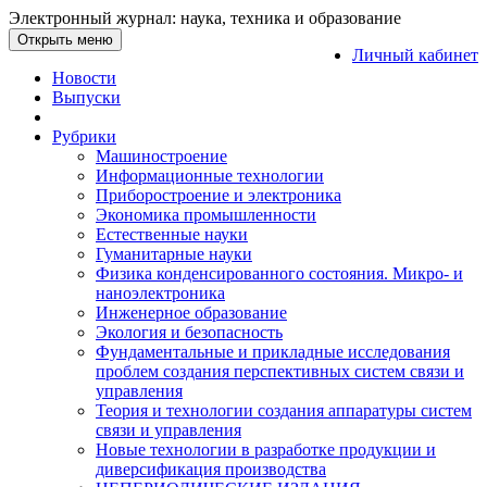
Электронный журнал: наука, техника и образование
Открыть меню
Личный кабинет
Новости
Выпуски
Рубрики
Машиностроение
Информационные технологии
Приборостроение и электроника
Экономика промышленности
Естественные науки
Гуманитарные науки
Физика конденсированного состояния. Микро- и
наноэлектроника
Инженерное образование
Экология и безопасность
Фундаментальные и прикладные исследования
проблем создания перспективных систем связи и
управления
Теория и технологии создания аппаратуры систем
связи и управления
Новые технологии в разработке продукции и
диверсификация производства