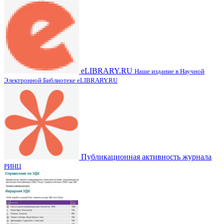
eLIBRARY.RU
Наше издание в Научной
Электронной Библиотеке eLIBRARY.RU
Публикационная активность журнала
РИНЦ