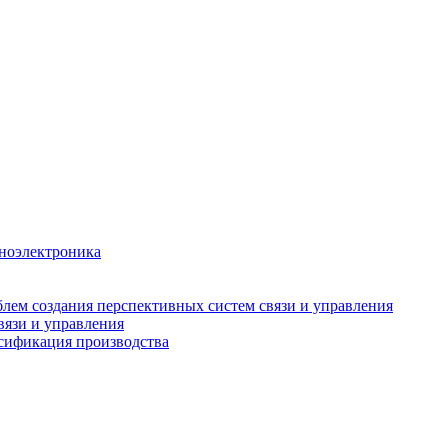
аноэлектроника
лем создания перспективных систем связи и управления
вязи и управления
рсификация производства