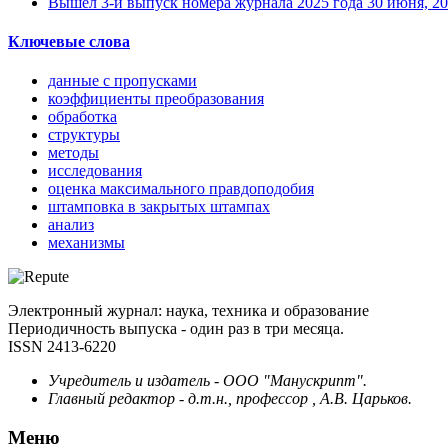
Вышел 3-й выпуск номера журнала 2025 года
30 июня, 2
Ключевые слова
данные с пропусками
коэффициенты преобразования
обработка
структуры
методы
исследования
оценка максимального правдоподобия
штамповка в закрытых штампах
анализ
механизмы
Электронный журнал: наука, техника и образование
Периодичность выпуска - один раз в три месяца.
ISSN 2413-6220
Учредитель и издатель - ООО "Манускрипт".
Главный редактор - д.т.н., профессор , А.В. Царьков.
Меню