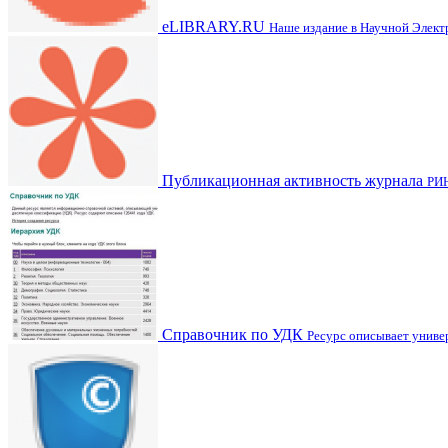
eLIBRARY.RU
Наше издание в Научной Элек
Публикационная активность журнала
РИ
Справочник по УДК
Ресурс описывает унив