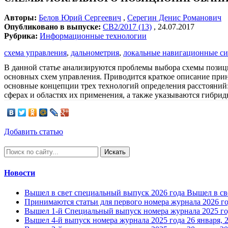
Авторы:
Белов Юрий Сергеевич
,
Серегин Денис Романович
Опубликовано в выпуске:
СВ2/2017 (13)
, 24.07.2017
Рубрика:
Информационные технологии
схема управления
,
дальнометрия
,
локальные навигационные с
В данной статье анализируются проблемы выбора схемы пози
основных схем управления. Приводится краткое описание прин
основные концепции трех технологий определения расстояний
сферах и областях их применения, а также указываются гибри
Добавить статью
Искать
Новости
Вышел в свет специальный выпуск 2026 года
Вышел в св
Принимаются статьи для первого номера журнала 2026 г
Вышел 1-й Специальный выпуск номера журнала 2025 го
Вышел 4-й выпуск номера журнала 2025 года
26 января, 