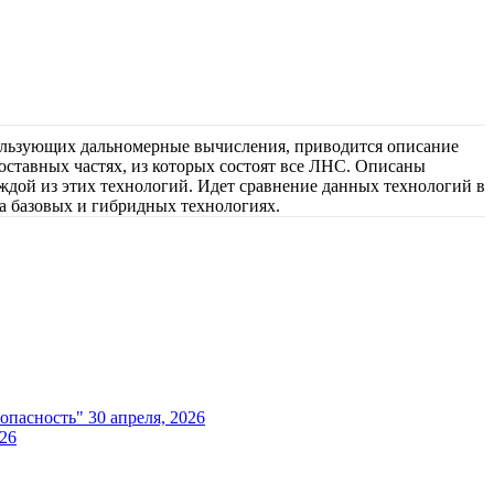
ользующих дальномерные вычисления, приводится описание
оставных частях, из которых состоят все ЛНС. Описаны
дой из этих технологий. Идет сравнение данных технологий в
а базовых и гибридных технологиях.
опасность"
30 апреля, 2026
026