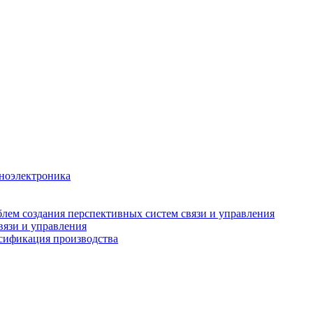
аноэлектроника
лем создания перспективных систем связи и управления
вязи и управления
рсификация производства