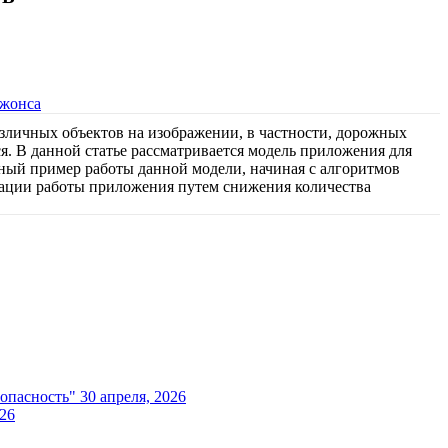
жонса
зличных объектов на изображении, в частности, дорожных
я. В данной статье рассматривается модель приложения для
ый пример работы данной модели, начиная с алгоритмов
зации работы приложения путем снижения количества
опасность"
30 апреля, 2026
026