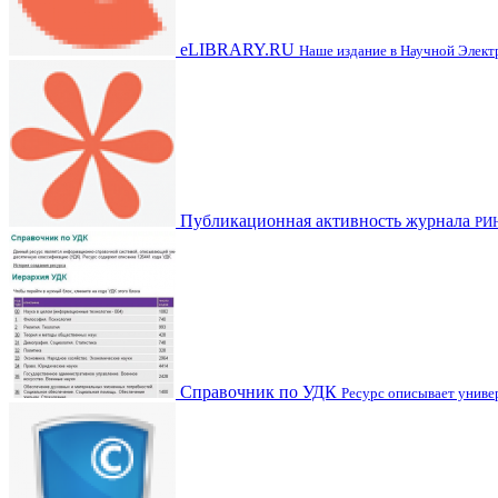
eLIBRARY.RU
Наше издание в Научной Элек
Публикационная активность журнала
РИ
Справочник по УДК
Ресурс описывает унив