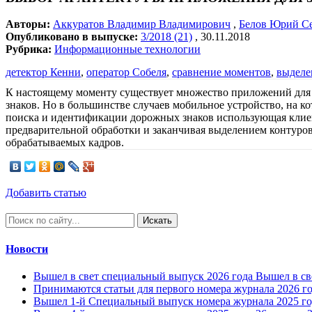
Авторы:
Аккуратов Владимир Владимирович
,
Белов Юрий С
Опубликовано в выпуске:
3/2018 (21)
, 30.11.2018
Рубрика:
Информационные технологии
детектор Кенни
,
оператор Собеля
,
сравнение моментов
,
выделе
К настоящему моменту существует множество приложений для 
знаков. Но в большинстве случаев мобильное устройство, на к
поиска и идентификации дорожных знаков использующая клиен
предварительной обработки и заканчивая выделением контуро
обрабатываемых кадров.
Добавить статью
Искать
Новости
Вышел в свет специальный выпуск 2026 года
Вышел в св
Принимаются статьи для первого номера журнала 2026 г
Вышел 1-й Специальный выпуск номера журнала 2025 го