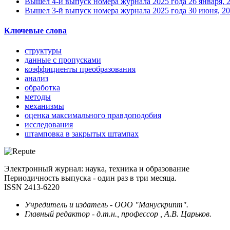
Вышел 4-й выпуск номера журнала 2025 года
26 января, 
Вышел 3-й выпуск номера журнала 2025 года
30 июня, 2
Ключевые слова
структуры
данные с пропусками
коэффициенты преобразования
анализ
обработка
методы
механизмы
оценка максимального правдоподобия
исследования
штамповка в закрытых штампах
Электронный журнал: наука, техника и образование
Периодичность выпуска - один раз в три месяца.
ISSN 2413-6220
Учредитель и издатель - ООО "Манускрипт".
Главный редактор - д.т.н., профессор , А.В. Царьков.