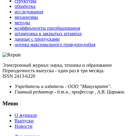
структуры
обработка
исследования
механизмы
методы
коэффициенты преобразования
штамповка в закрытых штампах
данные с пропусками
оценка максимального правдоподобия
Электронный журнал: наука, техника и образование
Периодичность выпуска - один раз в три месяца.
ISSN 2413-6220
Учредитель и издатель - ООО "Манускрипт".
Главный редактор - д.т.н., профессор , А.В. Царьков.
Меню
О журнале
Выпуски
Новости