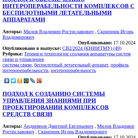
ИНТЕРОПЕРАБЕЛЬНОСТИ КОМПЛЕКСОВ С
БЕСПИЛОТНЫМИ ЛЕТАТЕЛЬНЫМИ
АППАРАТАМИ
Авторы:
Милов Владимир Ростиславович
,
Скрипник Игорь
Владимирович
Опубликовано:
17.10.2024
Опубликовано в выпуске:
СВ2/2024 (КНИИТМУ) (49)
Рубрика:
Теория и технологии создания аппаратуры систем
связи и управления
система связи
,
беспилотный летательный аппарат
,
профиль
интероперабельности
,
интероперабельность
ПОДХОД К СОЗДАНИЮ СИСТЕМЫ
УПРАВЛЕНИЯ ЗНАНИЯМИ ПРИ
ПРОЕКТИРОВАНИИ КОМПЛЕКСОВ
СРЕДСТВ СВЯЗИ
Авторы:
Андреянов Дмитрий Евгеньевич
,
Милов Владимир
Ростиславович
,
Скрипник Игорь Владимирович
Опубликовано:
17.10.2024