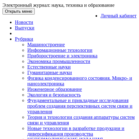
Электронный журнал: наука, техника и образование
Открыть меню
Личный кабинет
Новости
Выпуски
Рубрики
Машиностроение
Информационные технологии
Приборостроение и электроника
Экономика промышленности
Естественные науки
Гуманитарные науки
Физика конденсированного состояния. Микро- и
наноэлектроника
Инженерное образование
Экология и безопасность
Фундаментальные и прикладные исследования
проблем создания перспективных систем связи и
управления
Теория и технологии создания аппаратуры систем
связи и управления
Новые технологии в разработке продукции и
диверсификация производства