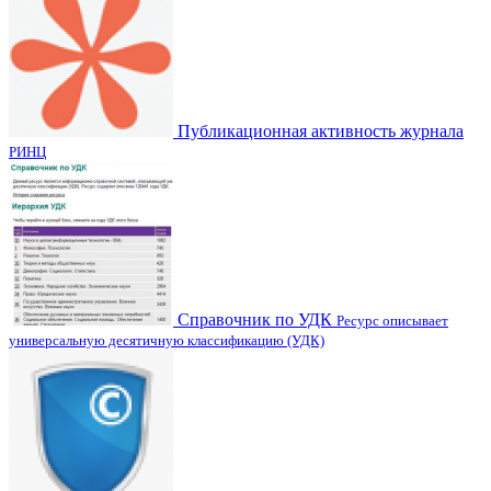
Публикационная активность журнала
РИНЦ
Справочник по УДК
Ресурс описывает
универсальную десятичную классификацию (УДК)