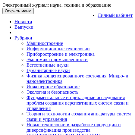
Электронный журнал: наука, техника и образование
Открыть меню
Личный кабинет
Новости
Выпуски
Рубрики
Машиностроение
Информационные технологии
Приборостроение и электроника
Экономика промышленности
Естественные науки
Гуманитарные науки
Физика конденсированного состояния. Микро- и
наноэлектроника
Инженерное образование
Экология и безопасность
Фундаментальные и прикладные исследования
проблем создания перспективных систем связи и
управления
Теория и технологии создания аппаратуры систем
связи и управления
Новые технологии в разработке продукции и
диверсификация производства