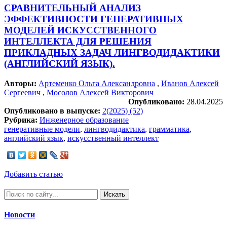
СРАВНИТЕЛЬНЫЙ АНАЛИЗ
ЭФФЕКТИВНОСТИ ГЕНЕРАТИВНЫХ
МОДЕЛЕЙ ИСКУССТВЕННОГО
ИНТЕЛЛЕКТА ДЛЯ РЕШЕНИЯ
ПРИКЛАДНЫХ ЗАДАЧ ЛИНГВОДИДАКТИКИ
(АНГЛИЙСКИЙ ЯЗЫК).
Авторы:
Артеменко Ольга Александровна
,
Иванов Алексей
Сергеевич
,
Мосолов Алексей Викторович
Опубликовано:
28.04.2025
Опубликовано в выпуске:
2(2025) (52)
Рубрика:
Инженерное образование
генеративные модели
,
лингводидактика
,
грамматика
,
английский язык
,
искусственный интеллект
Добавить статью
Искать
Новости