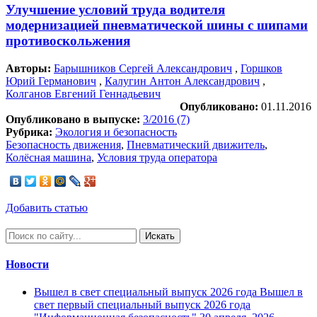
Улучшение условий труда водителя
модернизацией пневматической шины с шипами
противоскольжения
Авторы:
Барышников Сергей Александрович
,
Горшков
Юрий Германович
,
Калугин Антон Александрович
,
Колганов Евгений Геннадьевич
Опубликовано:
01.11.2016
Опубликовано в выпуске:
3/2016 (7)
Рубрика:
Экология и безопасность
Безопасность движения
,
Пневматический движитель
,
Колёсная машина
,
Условия труда оператора
Добавить статью
Искать
Новости
Вышел в свет специальный выпуск 2026 года
Вышел в
свет первый специальный выпуск 2026 года