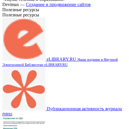
Devimax —
Создание и продвижение сайтов
Полезные ресурсы
Полезные ресурсы
eLIBRARY.RU
Наше издание в Научной
Электронной Библиотеке eLIBRARY.RU
Публикационная активность журнала
РИНЦ