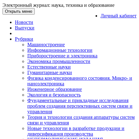
Электронный журнал: наука, техника и образование
Открыть меню
Личный кабинет
Новости
Выпуски
Рубрики
Машиностроение
Информационные технологии
Приборостроение и электроника
Экономика промышленности
Естественные науки
Гуманитарные науки
Физика конденсированного состояния. Микро- и
наноэлектроника
Инженерное образование
Экология и безопасность
Фундаментальные и прикладные исследования
проблем создания перспективных систем связи и
управления
Теория и технологии создания аппаратуры систем
связи и управления
Новые технологии в разработке продукции и
диверсификация производства