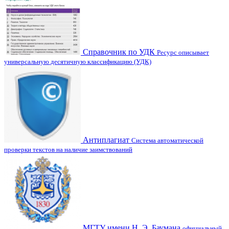
Справочник по УДК
Ресурс описывает
универсальную десятичную классификацию (УДК)
Антиплагиат
Система автоматической
проверки текстов на наличие заимствований
МГТУ имени Н. Э. Баумана
официальный