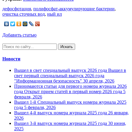
дефосфотация
,
полифосфат-аккумулирующие бактерии
,
очистка сточных вод
,
ный ил
Добавить статью
Искать
Новости
Вышел в свет специальный выпуск 2026 года
Вышел в
свет первый специальный выпуск 2026 года
"Информационная безопасность"
30 апреля, 2026
Принимаются статьи для первого номера журнала 2026
года
Открыт прием статей в первый номер 2026 года
5
февраля, 2026
Вышел 1-й Специальный выпуск номера журнала 2025
года
5 февраля, 2026
Вышел 4-й выпуск номера журнала 2025 года
26 января,
2026
Вышел 3-й выпуск номера журнала 2025 года
30 июня,
2025