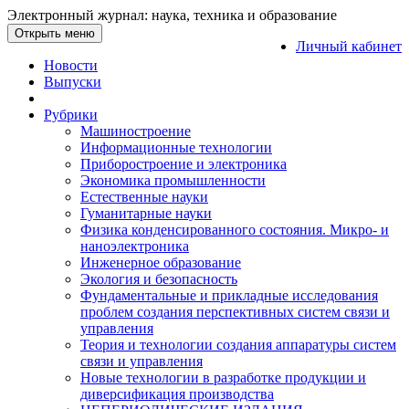
Электронный журнал: наука, техника и образование
Открыть меню
Личный кабинет
Новости
Выпуски
Рубрики
Машиностроение
Информационные технологии
Приборостроение и электроника
Экономика промышленности
Естественные науки
Гуманитарные науки
Физика конденсированного состояния. Микро- и
наноэлектроника
Инженерное образование
Экология и безопасность
Фундаментальные и прикладные исследования
проблем создания перспективных систем связи и
управления
Теория и технологии создания аппаратуры систем
связи и управления
Новые технологии в разработке продукции и
диверсификация производства