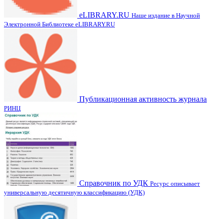
eLIBRARY.RU
Наше издание в Научной
Электронной Библиотеке eLIBRARY.RU
Публикационная активность журнала
РИНЦ
Справочник по УДК
Ресурс описывает
универсальную десятичную классификацию (УДК)