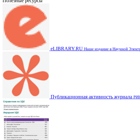
Полезные ресурсы
eLIBRARY.RU
Наше издание в Научной Элек
Публикационная активность журнала
РИ