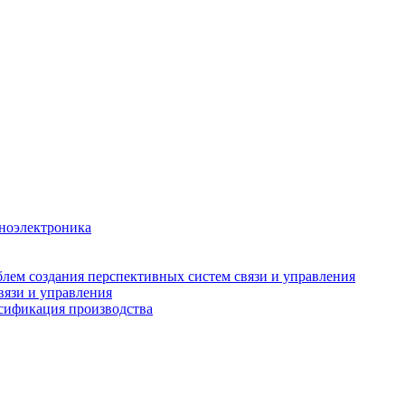
аноэлектроника
лем создания перспективных систем связи и управления
вязи и управления
рсификация производства