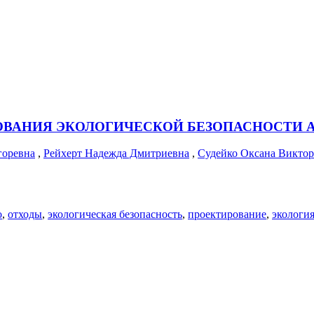
ОВАНИЯ ЭКОЛОГИЧЕСКОЙ БЕЗОПАСНОСТИ 
горевна
,
Рейхерт Надежда Дмитриевна
,
Судейко Оксана Викто
о
,
отходы
,
экологическая безопасность
,
проектирование
,
экологи