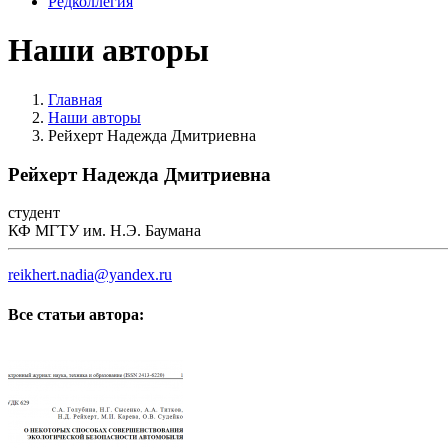
Редколлегия
Наши авторы
Главная
Наши авторы
Рейхерт Надежда Дмитриевна
Рейхерт Надежда Дмитриевна
студент
КФ МГТУ им. Н.Э. Баумана
reikhert.nadia@yandex.ru
Все статьи автора: