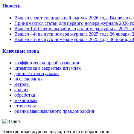
Новости
Вышел в свет специальный выпуск 2026 года
Вышел в св
Принимаются статьи для первого номера журнала 2026 г
Вышел 1-й Специальный выпуск номера журнала 2025 го
Вышел 4-й выпуск номера журнала 2025 года
26 января, 
Вышел 3-й выпуск номера журнала 2025 года
30 июня, 2
Ключевые слова
коэффициенты преобразования
штамповка в закрытых штампах
данные с пропусками
исследования
методы
анализ
обработка
механизмы
структуры
оценка максимального правдоподобия
Электронный журнал: наука, техника и образование