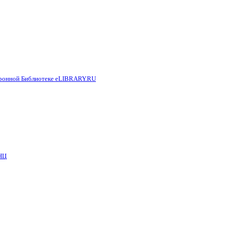
тронной Библиотеке eLIBRARY.RU
НЦ