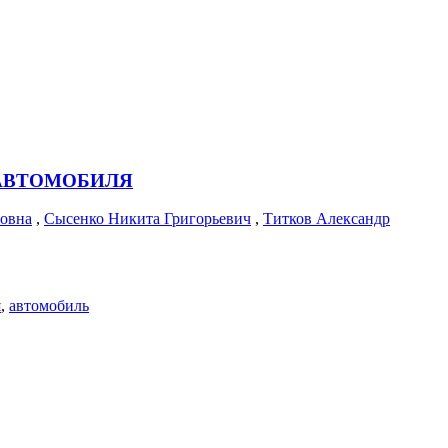
АВТОМОБИЛЯ
ровна
,
Сысенко Никита Григорьевич
,
Титков Александр
я
,
автомобиль