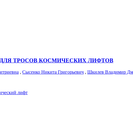
 ДЛЯ ТРОСОВ КОСМИЧЕСКИХ ЛИФТОВ
итриевна
,
Сысенко Никита Григорьевич
,
Шкилев Владимир Дм
ический лифт