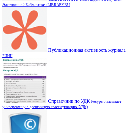
Электронной Библиотеке eLIBRARY.RU
Публикационная активность журнала
РИНЦ
Справочник по УДК
Ресурс описывает
универсальную десятичную классификацию (УДК)