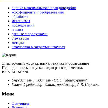
оценка максимального правдоподобия
коэффициенты преобразования
обработка
механизмы
исследования
анализ
данные с пропусками
структуры
методы
штамповка в закрытых штампах
Электронный журнал: наука, техника и образование
Периодичность выпуска - один раз в три месяца.
ISSN 2413-6220
Учредитель и издатель - ООО "Манускрипт".
Главный редактор - д.т.н., профессор , А.В. Царьков.
Меню
О журнале
Выпуски