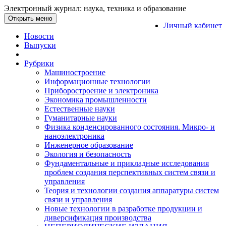
Электронный журнал: наука, техника и образование
Открыть меню
Личный кабинет
Новости
Выпуски
Рубрики
Машиностроение
Информационные технологии
Приборостроение и электроника
Экономика промышленности
Естественные науки
Гуманитарные науки
Физика конденсированного состояния. Микро- и
наноэлектроника
Инженерное образование
Экология и безопасность
Фундаментальные и прикладные исследования
проблем создания перспективных систем связи и
управления
Теория и технологии создания аппаратуры систем
связи и управления
Новые технологии в разработке продукции и
диверсификация производства