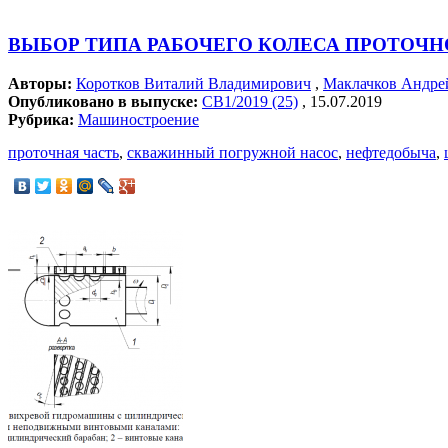
ВЫБОР ТИПА РАБОЧЕГО КОЛЕСА ПРОТОЧ
Авторы:
Коротков Виталий Владимирович
,
Маклачков Андре
Опубликовано в выпуске:
СВ1/2019 (25)
, 15.07.2019
Рубрика:
Машиностроение
проточная часть
,
скважинный погружной насос
,
нефтедобыча
,