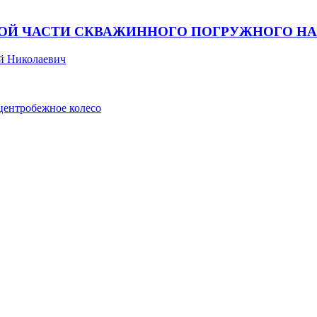
НОЙ ЧАСТИ СКВАЖИННОГО ПОГРУЖНОГО Н
й Николаевич
центробежное колесо