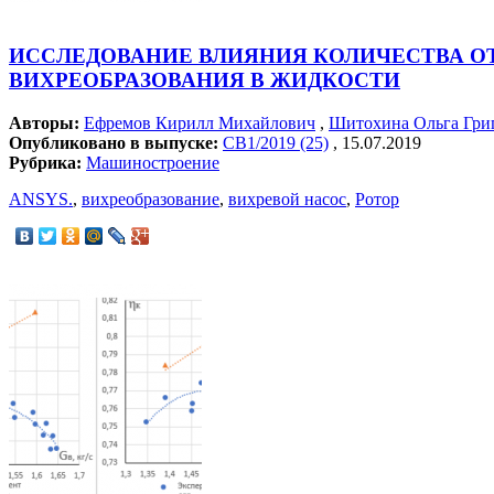
ИССЛЕДОВАНИЕ ВЛИЯНИЯ КОЛИЧЕСТВА ОТ
ВИХРЕОБРАЗОВАНИЯ В ЖИДКОСТИ
Авторы:
Ефремов Кирилл Михайлович
,
Шитохина Ольга Гри
Опубликовано в выпуске:
СВ1/2019 (25)
, 15.07.2019
Рубрика:
Машиностроение
ANSYS.
,
вихреобразование
,
вихревой насос
,
Ротор