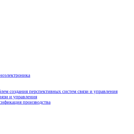
аноэлектроника
лем создания перспективных систем связи и управления
вязи и управления
рсификация производства