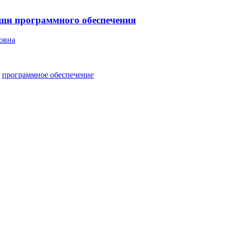
ощи программного обеспечения
овна
,
программное обеспечение