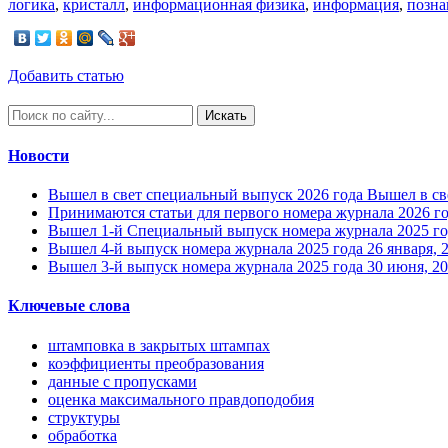
логика
,
кристалл
,
информационная физика
,
информация
,
позна
Добавить статью
Искать
Новости
Вышел в свет специальный выпуск 2026 года
Вышел в св
Принимаются статьи для первого номера журнала 2026 г
Вышел 1-й Специальный выпуск номера журнала 2025 го
Вышел 4-й выпуск номера журнала 2025 года
26 января, 
Вышел 3-й выпуск номера журнала 2025 года
30 июня, 2
Ключевые слова
штамповка в закрытых штампах
коэффициенты преобразования
данные с пропусками
оценка максимального правдоподобия
структуры
обработка