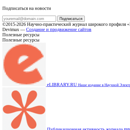
Подписаться на новости
Подписаться
©2015-2026 Научно-практический журнал широкого профиля «Н
Devimax —
Создание и продвижение сайтов
Полезные ресурсы
Полезные ресурсы
eLIBRARY.RU
Наше издание в Научной Элек
Публикационная активность журнала
РИ