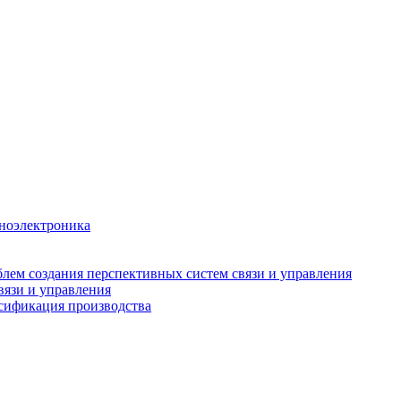
аноэлектроника
лем создания перспективных систем связи и управления
вязи и управления
рсификация производства