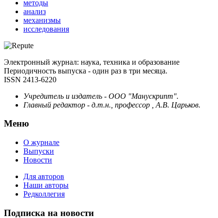
методы
анализ
механизмы
исследования
Электронный журнал: наука, техника и образование
Периодичность выпуска - один раз в три месяца.
ISSN 2413-6220
Учредитель и издатель - ООО "Манускрипт".
Главный редактор - д.т.н., профессор , А.В. Царьков.
Меню
О журнале
Выпуски
Новости
Для авторов
Наши авторы
Редколлегия
Подписка на новости