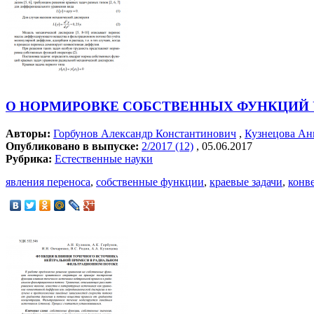
О НОРМИРОВКЕ СОБСТВЕННЫХ ФУНКЦИЙ
Авторы:
Горбунов Александр Константинович
,
Кузнецова Ан
Опубликовано в выпуске:
2/2017 (12)
, 05.06.2017
Рубрика:
Естественные науки
явления переноса
,
собственные функции
,
краевые задачи
,
конв