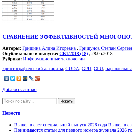
СРАВНЕНИЕ ЭФФЕКТИВНОСТЕЙ МНОГОПОТ
Авторы:
Гришина Алина Игоревна
,
Гришунов Степан Сергее
Опубликовано в выпуске:
СВ1/2018 (18)
, 28.05.2018
Рубрика:
Информационные технологии
криптографический алгоритм
,
CUDA
,
GPU
,
CPU
,
параллельны
Добавить статью
Искать
Новости
Вышел в свет специальный выпуск 2026 года
Вышел в св
Принимаются статьи для первого номера журнала 2026 г