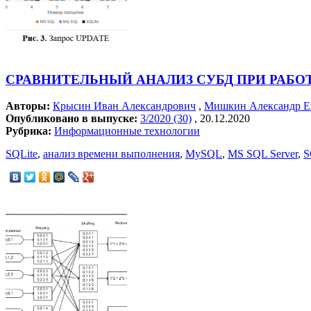
СРАВНИТЕЛЬНЫЙ АНАЛИЗ СУБД ПРИ РАБ
Авторы:
Крысин Иван Александрович
,
Мишкин Александр Е
Опубликовано в выпуске:
3/2020 (30)
, 20.12.2020
Рубрика:
Информационные технологии
SQLite
,
анализ времени выполнения
,
MySQL
,
MS SQL Server
,
S