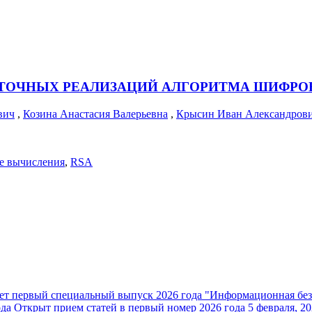
ОЧНЫХ РЕАЛИЗАЦИЙ АЛГОРИТМА ШИФРОВА
вич
,
Козина Анастасия Валерьевна
,
Крысин Иван Александров
е вычисления
,
RSA
ет первый специальный выпуск 2026 года "Информационная без
ода
Открыт прием статей в первый номер 2026 года
5 февраля, 2