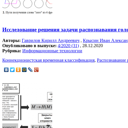
Исследование решения задачи распознавания го
Авторы:
Гаврилов Кирилл Андреевич
,
Крысин Иван Алексан
Опубликовано в выпуске:
4/2020 (31)
, 28.12.2020
Рубрика:
Информационные технологии
Коннекционистская временная классификация
,
Распознавание 