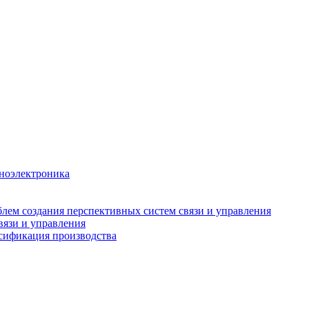
аноэлектроника
лем создания перспективных систем связи и управления
вязи и управления
рсификация производства