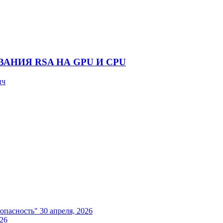
НИЯ RSA НА GPU И CPU
ич
опасность"
30 апреля, 2026
026