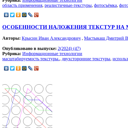
Рубрика:
Информационные технологии
область применения
,
реалистичные-текстуры
,
фотосъёмка
,
фот
ОСОБЕННОСТИ НАЛОЖЕНИЯ ТЕКСТУР НА М
Авторы:
Крысин Иван Александрович
,
Мастыкаш Дмитрий В
Опубликовано в выпуске:
2(2024) (47)
Рубрика:
Информационные технологии
масштабируемость текстуры.
,
двухсторонние текстуры
,
использ