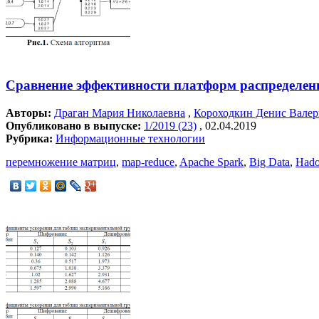
Сравнение эффективности платформ распределен
Авторы:
Драган Мария Николаевна
,
Короходкин Денис Валер
Опубликовано в выпуске:
1/2019 (23)
, 02.04.2019
Рубрика:
Информационные технологии
перемножение матриц
,
map-reduce
,
Apache Spark
,
Big Data
,
Had