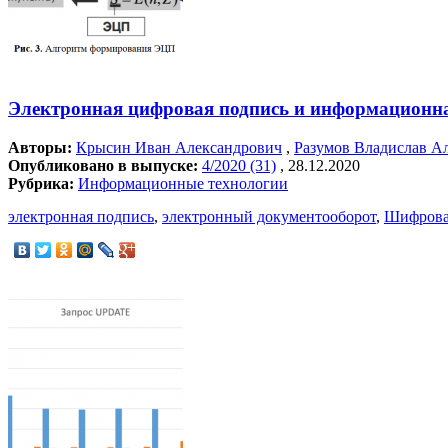
Электронная цифровая подпись и информационная
Авторы:
Крысин Иван Александрович
,
Разумов Владислав А
Опубликовано в выпуске:
4/2020 (31)
, 28.12.2020
Рубрика:
Информационные технологии
электронная подпись
,
электронный документооборот
,
Шифрова