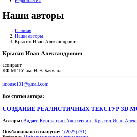
Редколлегия
Наши авторы
Главная
Наши авторы
Крысин Иван Александрович
Крысин Иван Александрович
аспирант
КФ МГТУ им. Н.Э. Баумана
imouse101@gmail.com
Все статьи автора:
СОЗДАНИЕ РЕАЛИСТИЧНЫХ ТЕКСТУР 3D 
Авторы:
Видяев Константин Алексеевич
,
Крысин Иван Алек
Опубликовано в выпуске:
1(2025) (51)