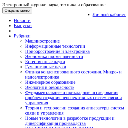
Электронный журнал: наука, техника и образование
Открыть меню
Личный кабинет
Новости
Выпуски
Рубрики
Машиностроение
Информационные технологии
Приборостроение и электроника
Экономика промышленности
Естественные науки
Гуманитарные науки
Физика конденсированного состояния. Микро- и
наноэлектроника
Инженерное образование
Экология и безопасность
Фундаментальные и прикладные исследования
проблем создания перспективных систем связи и
управления
Теория и технологии создания аппаратуры систем
связи и управления
Новые технологии в разработке продукции и
диверсификация производства