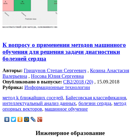
К вопросу о применении методов машинного
обучения для решения задачи диагностики
болезней сердца
Авторы:
Гришунов Степан Сергеевич
,
Козина Анастасия
Валерьевна
,
Носова Юлия Сергеевна
Опубликовано в выпуске:
СВ2/2018 (20)
, 15.09.2018
Рубрика:
Информационные технологии
метод k ближайших соседей
,
Байесовская классификация
,
интеллектуальный анализ данных
,
болезни сердца
,
метод
опорных векторов
,
машинное обучение
Инженерное образование