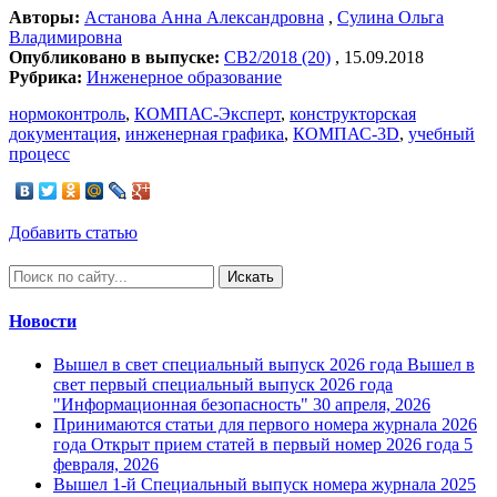
Авторы:
Астанова Анна Александровна
,
Сулина Ольга
Владимировна
Опубликовано в выпуске:
СВ2/2018 (20)
, 15.09.2018
Рубрика:
Инженерное образование
нормоконтроль
,
КОМПАС-Эксперт
,
конструкторская
документация
,
инженерная графика
,
КОМПАС-3D
,
учебный
процесс
Добавить статью
Искать
Новости
Вышел в свет специальный выпуск 2026 года
Вышел в
свет первый специальный выпуск 2026 года
"Информационная безопасность"
30 апреля, 2026
Принимаются статьи для первого номера журнала 2026
года
Открыт прием статей в первый номер 2026 года
5
февраля, 2026
Вышел 1-й Специальный выпуск номера журнала 2025