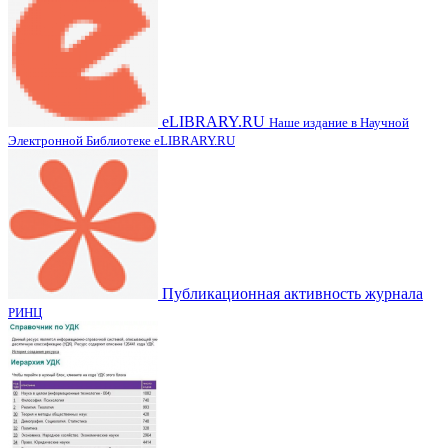
eLIBRARY.RU
Наше издание в Научной
Электронной Библиотеке eLIBRARY.RU
Публикационная активность журнала
РИНЦ