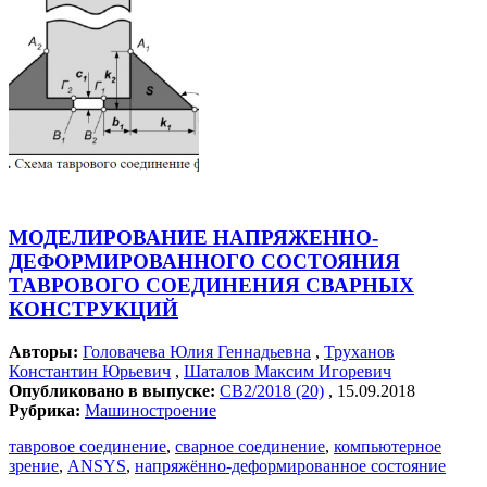
МОДЕЛИРОВАНИЕ НАПРЯЖЕННО-
ДЕФОРМИРОВАННОГО СОСТОЯНИЯ
ТАВРОВОГО СОЕДИНЕНИЯ СВАРНЫХ
КОНСТРУКЦИЙ
Авторы:
Головачева Юлия Геннадьевна
,
Труханов
Константин Юрьевич
,
Шаталов Максим Игоревич
Опубликовано в выпуске:
СВ2/2018 (20)
, 15.09.2018
Рубрика:
Машиностроение
тавровое соединение
,
сварное соединение
,
компьютерное
зрение
,
ANSYS
,
напряжённо-деформированное состояние