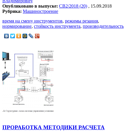
Владимирович
Опубликовано в выпуске:
СВ2/2018 (20)
, 15.09.2018
Рубрика:
Машиностроение
время на смену инструментов
,
режимы резания
,
нормирование
,
стойкость инструмента
,
производительность
ПРОРАБОТКА МЕТОДИКИ РАСЧЕТА