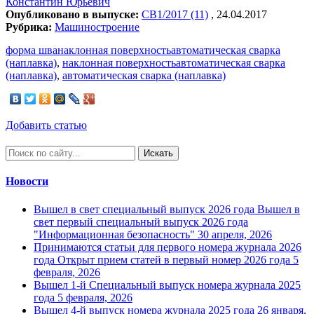
Константин Юрьевич
Опубликовано в выпуске:
СВ1/2017 (11)
, 24.04.2017
Рубрика:
Машиностроение
форма шванаклонная поверхностьавтоматическая сварка
(наплавка)
,
наклонная поверхностьавтоматическая сварка
(наплавка)
,
автоматическая сварка (наплавка)
Добавить статью
Искать
Новости
Вышел в свет специальный выпуск 2026 года
Вышел в
свет первый специальный выпуск 2026 года
"Информационная безопасность"
30 апреля, 2026
Принимаются статьи для первого номера журнала 2026
года
Открыт прием статей в первый номер 2026 года
5
февраля, 2026
Вышел 1-й Специальный выпуск номера журнала 2025
года
5 февраля, 2026
Вышел 4-й выпуск номера журнала 2025 года
26 января,