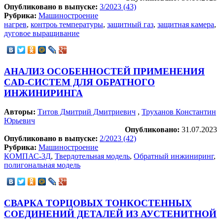
Опубликовано в выпуске:
3/2023 (43)
Рубрика:
Машиностроение
нагрев
,
контроь температуры
,
защитный газ
,
защитная камера
,
дуговое выращивание
АНАЛИЗ ОСОБЕННОСТЕЙ ПРИМЕНЕНИЯ
CAD-СИСТЕМ ДЛЯ ОБРАТНОГО
ИНЖИНИРИНГА
Авторы:
Титов Дмитрий Дмитриевич
,
Труханов Константин
Юрьевич
Опубликовано:
31.07.2023
Опубликовано в выпуске:
2/2023 (42)
Рубрика:
Машиностроение
КОМПАС-3Д
,
Твердотельная модель
,
Обратный инжиниринг
,
полигональная модель
СВАРКА ТОРЦОВЫХ ТОНКОСТЕННЫХ
СОЕДИНЕНИЙ ДЕТАЛЕЙ ИЗ АУСТЕНИТНОЙ