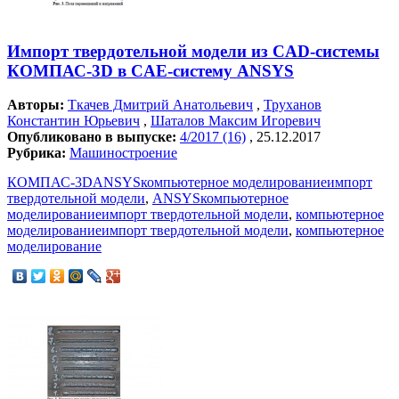
Импорт твердотельной модели из CAD-системы
КОМПАС-3D в CAE-систему ANSYS
Авторы:
Ткачев Дмитрий Анатольевич
,
Труханов
Константин Юрьевич
,
Шаталов Максим Игоревич
Опубликовано в выпуске:
4/2017 (16)
, 25.12.2017
Рубрика:
Машиностроение
КОМПАС-3DANSYSкомпьютерное моделированиеимпорт
твердотельной модели
,
ANSYSкомпьютерное
моделированиеимпорт твердотельной модели
,
компьютерное
моделированиеимпорт твердотельной модели
,
компьютерное
моделирование