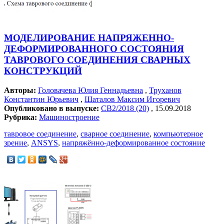
МОДЕЛИРОВАНИЕ НАПРЯЖЕННО-
ДЕФОРМИРОВАННОГО СОСТОЯНИЯ
ТАВРОВОГО СОЕДИНЕНИЯ СВАРНЫХ
КОНСТРУКЦИЙ
Авторы:
Головачева Юлия Геннадьевна
,
Труханов
Константин Юрьевич
,
Шаталов Максим Игоревич
Опубликовано в выпуске:
СВ2/2018 (20)
, 15.09.2018
Рубрика:
Машиностроение
тавровое соединение
,
сварное соединение
,
компьютерное
зрение
,
ANSYS
,
напряжённо-деформированное состояние