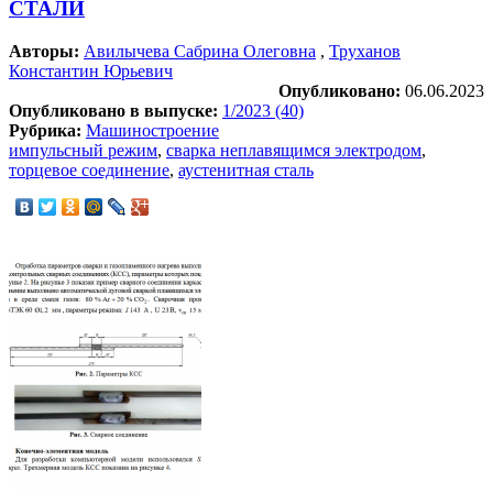
СТАЛИ
Авторы:
Авилычева Сабрина Олеговна
,
Труханов
Константин Юрьевич
Опубликовано:
06.06.2023
Опубликовано в выпуске:
1/2023 (40)
Рубрика:
Машиностроение
импульсный режим
,
сварка неплавящимся электродом
,
торцевое соединение
,
аустенитная сталь