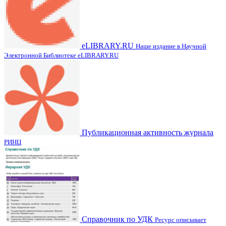
eLIBRARY.RU
Наше издание в Научной
Электронной Библиотеке eLIBRARY.RU
Публикационная активность журнала
РИНЦ
Справочник по УДК
Ресурс описывает