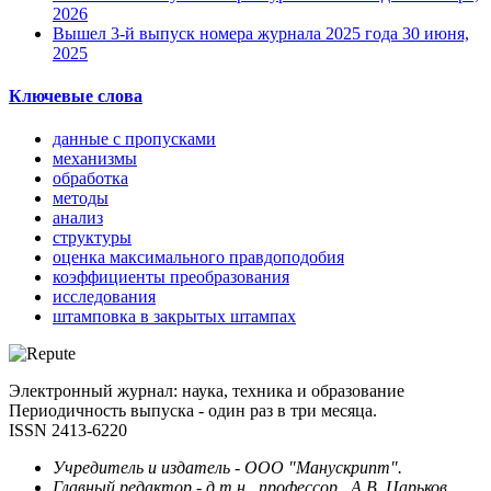
2026
Вышел 3-й выпуск номера журнала 2025 года
30 июня,
2025
Ключевые слова
данные с пропусками
механизмы
обработка
методы
анализ
структуры
оценка максимального правдоподобия
коэффициенты преобразования
исследования
штамповка в закрытых штампах
Электронный журнал: наука, техника и образование
Периодичность выпуска - один раз в три месяца.
ISSN 2413-6220
Учредитель и издатель - ООО "Манускрипт".
Главный редактор - д.т.н., профессор , А.В. Царьков.