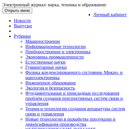
Электронный журнал: наука, техника и образование
Открыть меню
Личный кабинет
Новости
Выпуски
Рубрики
Машиностроение
Информационные технологии
Приборостроение и электроника
Экономика промышленности
Естественные науки
Гуманитарные науки
Физика конденсированного состояния. Микро- и
наноэлектроника
Инженерное образование
Экология и безопасность
Фундаментальные и прикладные исследования
проблем создания перспективных систем связи и
управления
Теория и технологии создания аппаратуры систем
связи и управления
Новые технологии в разработке продукции и
диверсификация производства