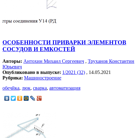
ОСОБЕННОСТИ ПРИВАРКИ ЭЛЕМЕНТОВ
СОСУДОВ И ЕМКОСТЕЙ
Авторы:
Антохин Михаил Сергеевич
,
Труханов Константин
Юрьевич
Опубликовано в выпуске:
1/2021 (32)
, 14.05.2021
Рубрика:
Машиностроение
обечйка
,
люк
,
сварка
,
автоматизация