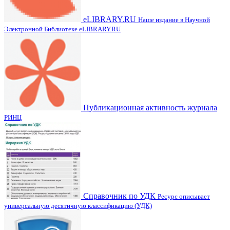
eLIBRARY.RU
Наше издание в Научной
Электронной Библиотеке eLIBRARY.RU
Публикационная активность журнала
РИНЦ
Справочник по УДК
Ресурс описывает
универсальную десятичную классификацию (УДК)