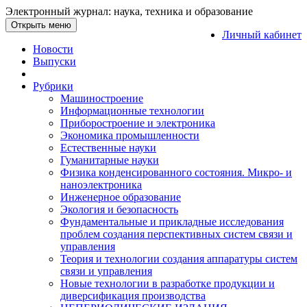
Электронный журнал: наука, техника и образование
Открыть меню
Личный кабинет
Новости
Выпуски
Рубрики
Машиностроение
Информационные технологии
Приборостроение и электроника
Экономика промышленности
Естественные науки
Гуманитарные науки
Физика конденсированного состояния. Микро- и
наноэлектроника
Инженерное образование
Экология и безопасность
Фундаментальные и прикладные исследования
проблем создания перспективных систем связи и
управления
Теория и технологии создания аппаратуры систем
связи и управления
Новые технологии в разработке продукции и
диверсификация производства