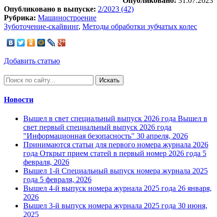
Опубликовано:
31.07.2023
Опубликовано в выпуске:
2/2023 (42)
Рубрика:
Машиностроение
Зуботочение-скайвинг
,
Методы обработки зубчатых колес
Добавить статью
Искать
Новости
Вышел в свет специальный выпуск 2026 года
Вышел в
свет первый специальный выпуск 2026 года
"Информационная безопасность"
30 апреля, 2026
Принимаются статьи для первого номера журнала 2026
года
Открыт прием статей в первый номер 2026 года
5
февраля, 2026
Вышел 1-й Специальный выпуск номера журнала 2025
года
5 февраля, 2026
Вышел 4-й выпуск номера журнала 2025 года
26 января,
2026
Вышел 3-й выпуск номера журнала 2025 года
30 июня,
2025